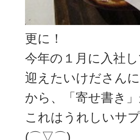
更に！
今年の１月に入社し
迎えたいけださんに
から、「寄せ書き」
これはうれしいサ
(⌒▽⌒)