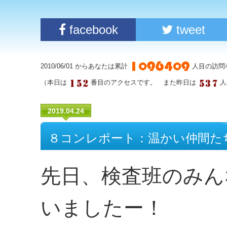
facebook
tweet
2010/06/01 からあなたは累計
人目の訪問
（本日は
番目のアクセスです。 また昨日は
人
2019.04.24
８コンレポート：温かい仲間た
先日、検査班のみん
いましたー！