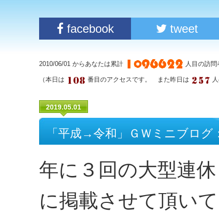
facebook
tweet
2010/06/01 からあなたは累計
人目の訪問
（本日は
番目のアクセスです。 また昨日は
人
2019.05.01
「平成→令和」ＧＷミニブログ
年に３回の大型連休
に掲載させて頂いて