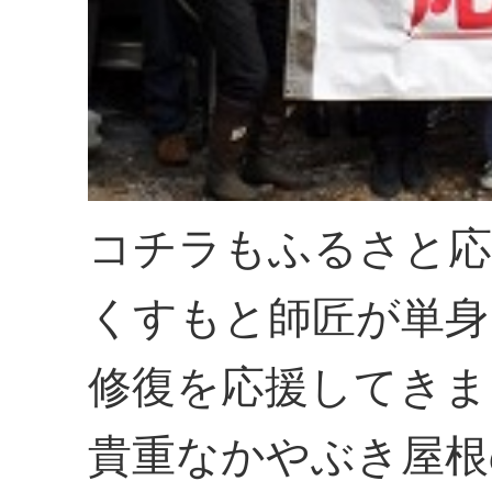
コチラもふるさと応
くすもと師匠が単身
修復を応援してきま
貴重なかやぶき屋根