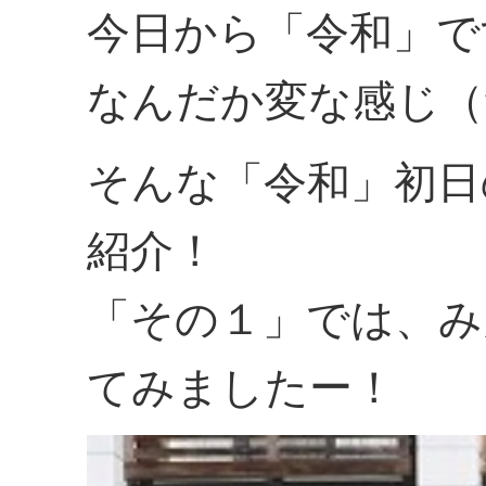
今日から「令和」で
なんだか変な感じ（
そんな「令和」初日
紹介！
「その１」では、み
てみましたー！