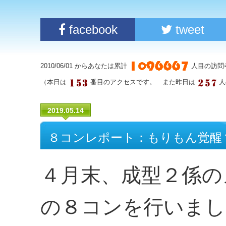
facebook
tweet
2010/06/01 からあなたは累計
人目の訪問
（本日は
番目のアクセスです。 また昨日は
人
2019.05.14
８コンレポート：もりもん覚醒
４月末、成型２係の
の８コンを行いまし