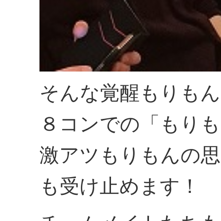
そんな覚醒もりもん
８コンでの「もりも
激アツもりもんの思
も受け止めます！