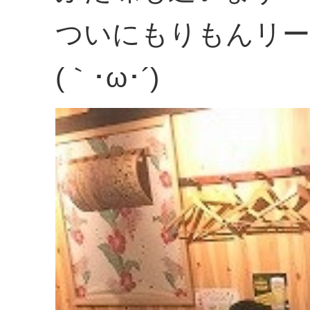
ついにもりもんリー
(｀･ω･´)