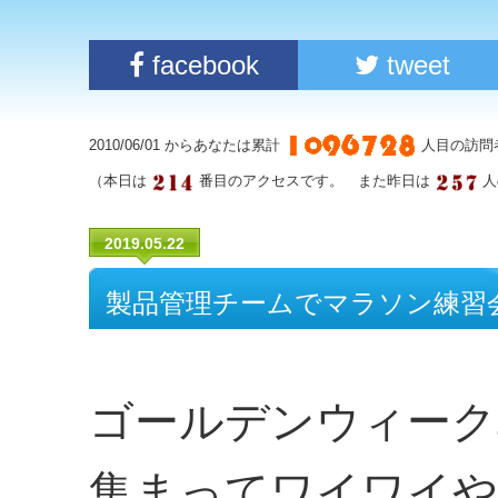
facebook
tweet
2010/06/01 からあなたは累計
人目の訪問
（本日は
番目のアクセスです。 また昨日は
人
2019.05.22
製品管理チームでマラソン練習
ゴールデンウィーク
集まってワイワイや