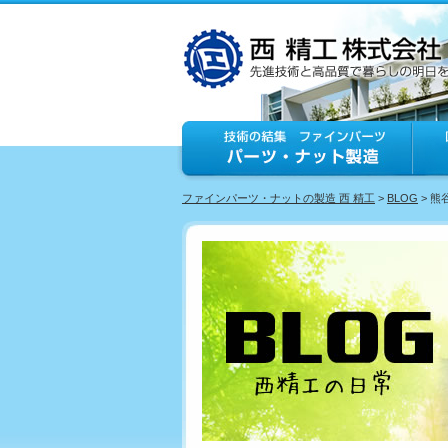
ファインパーツ・ナットの製造 西 精工
>
BLOG
> 