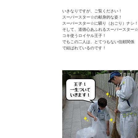
いきなりですが、ご覧ください！
スーパースター☆の献身的な姿！
スーパースター☆に驕り（おごり）ナシ
そして、道徳心あふれるスーパースター
コキ使うロイヤル王子！
でもこの二人は、とてつもない信頼関係
で結ばれているのです！