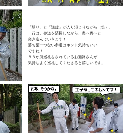
「驕り」と「謙虚」が入り混じりながら（笑）、
一行は、参道を清掃しながら、奥へ奥へと
突き進んでいきます！
落ち葉一つない参道はホント気持ちいい
ですね！
８８か所巡礼をされているお遍路さんが
気持ちよく巡礼してくださると嬉しいです。