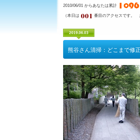
2010/06/01 からあなたは累計
（本日は
番目のアクセスです。 
2019.06.03
熊谷さん清掃：どこまで修