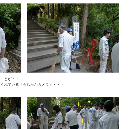
いことが・・・
てくれている「石ちゃんカメラ」・・・