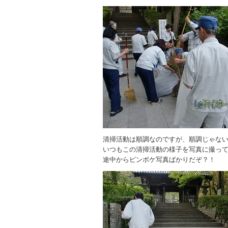
清掃活動は順調なのですが、順調じゃな
いつもこの清掃活動の様子を写真に撮っ
途中からピンボケ写真ばかりだぞ？！