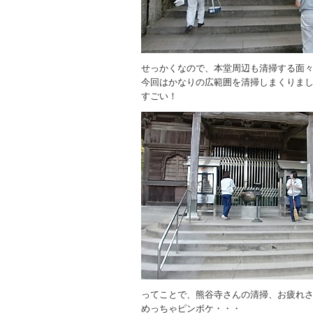
せっかくなので、本堂周辺も清掃する面
今回はかなりの広範囲を清掃しまくりま
すごい！
ってことで、熊谷寺さんの清掃、お疲れ
めっちゃピンボケ・・・