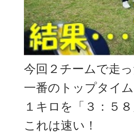
今回２チームで走っ
一番のトップタイム
１キロを「３：５８
これは速い！