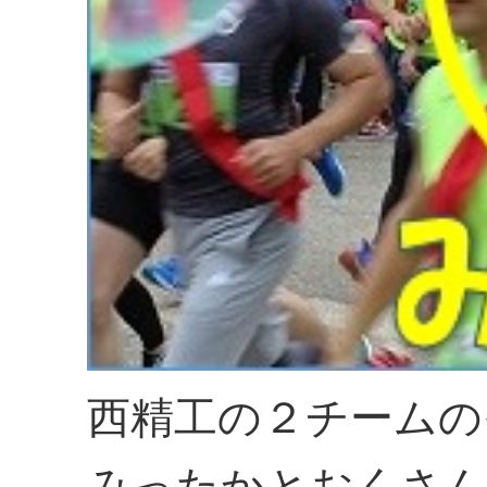
西精工の２チームの
みったかとおくさん