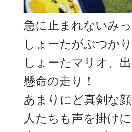
急に止まれないみっ
しょーたがぶつかり
しょーたマリオ、出
懸命の走り！
あまりにど真剣な顔
人たちも声を掛けに