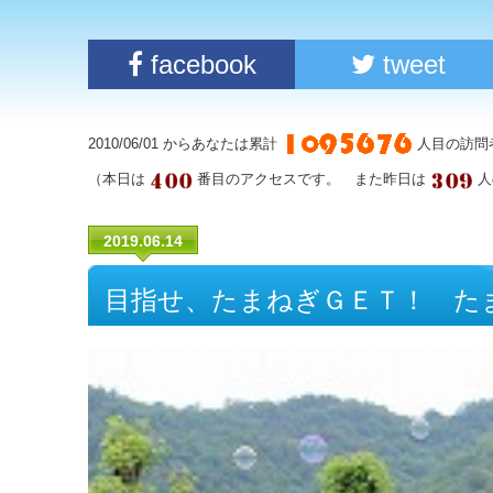
facebook
tweet
2010/06/01 からあなたは累計
人目の訪問
（本日は
番目のアクセスです。 また昨日は
人
2019.06.14
目指せ、たまねぎＧＥＴ！ た