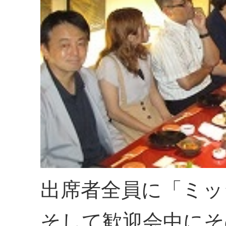
出席者全員に「ミッ
そして歓迎会中にそ