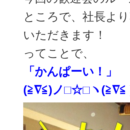
ところで、社長より
いただきます！
ってことで、
「かんぱーい！」
(≧∇≦)ノ□☆□ヽ(≧∇≦ 