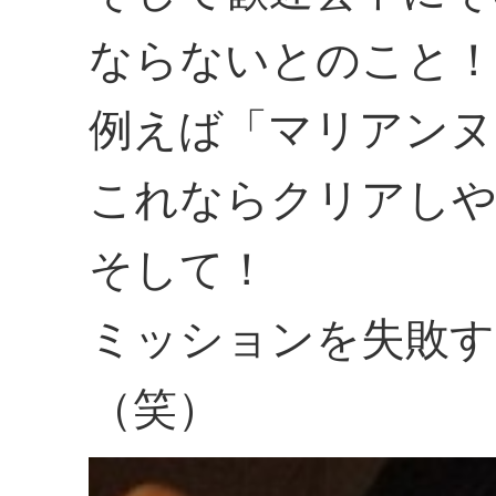
ならないとのこと！
例えば「マリアンヌ
これならクリアし
そして！
ミッションを失敗す
（笑）