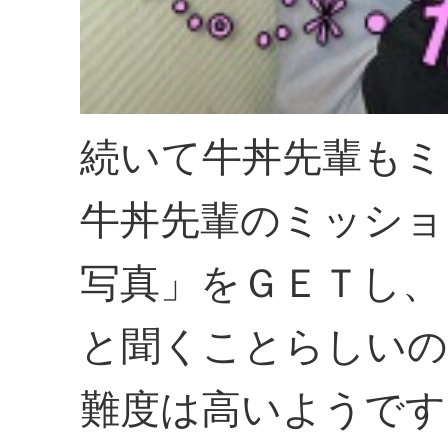
続いて牛丼先輩もミ
牛丼先輩のミッショ
写真」をＧＥＴし、
と聞くことらしい
難度は高いようです