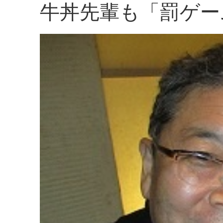
牛丼先輩も「罰ゲー