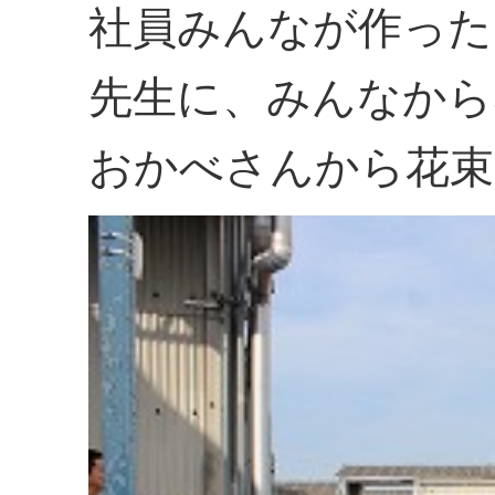
社員みんなが作った
先生に、みんなから
おかべさんから花束