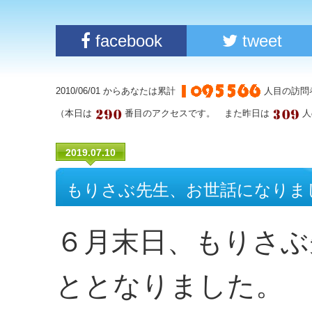
facebook
tweet
2010/06/01 からあなたは累計
人目の訪問
（本日は
番目のアクセスです。 また昨日は
人
2019.07.10
もりさぶ先生、お世話になりま
６月末日、もりさぶ
ととなりました。