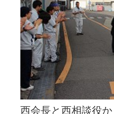
西会長と西相談役か