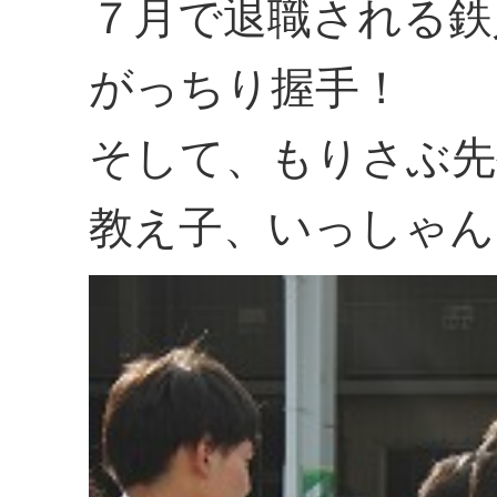
７月で退職される鉄
がっちり握手！
そして、もりさぶ先
教え子、いっしゃん