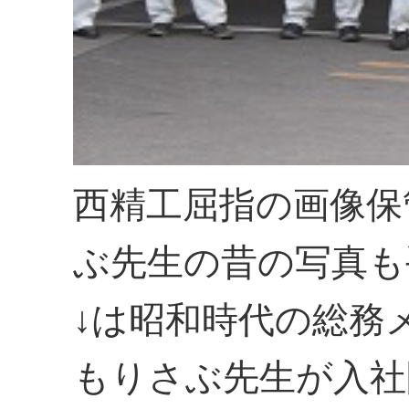
西精工屈指の画像保
ぶ先生の昔の写真も
↓は昭和時代の総務
もりさぶ先生が入社