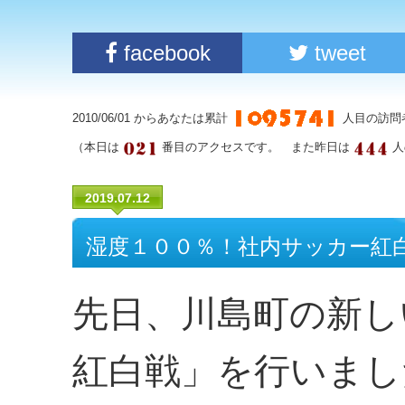
facebook
tweet
2010/06/01 からあなたは累計
人目の訪問
（本日は
番目のアクセスです。 また昨日は
人
2019.07.12
湿度１００％！社内サッカー紅
先日、川島町の新し
紅白戦」を行いまし