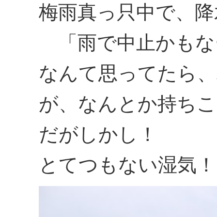
梅雨真っ只中で、降
「雨で中止かもな
なんて思ってたら、
が、なんとか持ちこ
だがしかし！
とてつもない湿気！