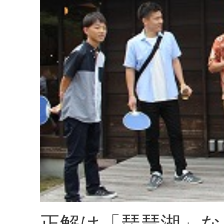
正解は「琵琶湖」な