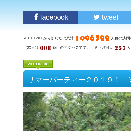
facebook
tweet
2010/06/01 からあなたは累計
人目の訪問
（本日は
番目のアクセスです。 また昨日は
人
2019.08.06
サマーパーティー２０１９！ 