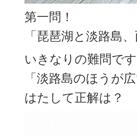
第一問！
「琵琶湖と淡路島、
いきなりの難問です
「淡路島のほうが広
はたして正解は？