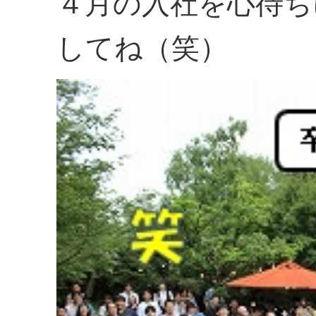
４月の入社を心待ち
してね（笑）