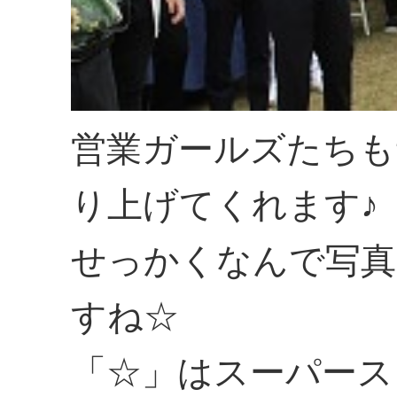
営業ガールズたちも
り上げてくれます♪
せっかくなんで写真
すね☆
「☆」はスーパース