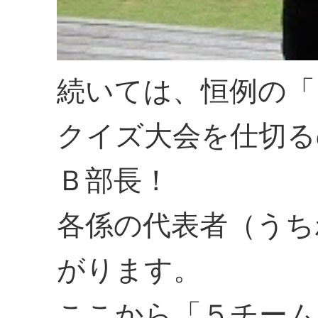
続いては、恒例の「
クイズ大会を仕切る
Ｂ部長！
各係の代表者（うち
がります。
ここから「５チーム