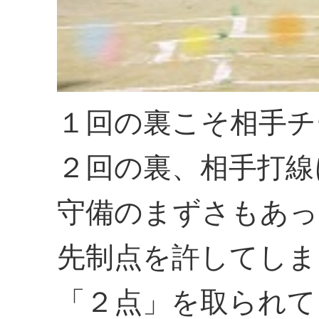
１回の裏こそ相手チ
２回の裏、相手打線
守備のまずさもあっ
先制点を許してしま
「２点」を取られて