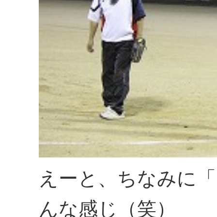
えーと、ちなみに「
んな感じ（笑）