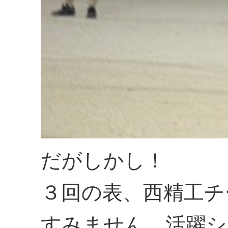
だがしかし！
３回の表、西精工チ
すみません、活躍シ