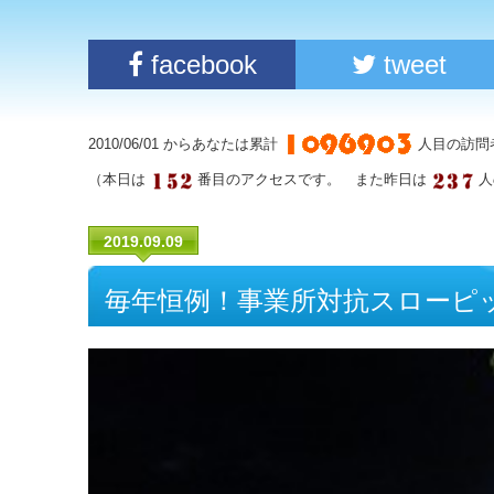
facebook
tweet
2010/06/01 からあなたは累計
人目の訪問
（本日は
番目のアクセスです。 また昨日は
人
2019.09.09
毎年恒例！事業所対抗スローピ