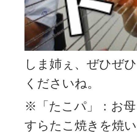
しま姉ぇ、ぜひぜひ
くださいね。
※「たこパ」：お母
すらたこ焼きを焼い