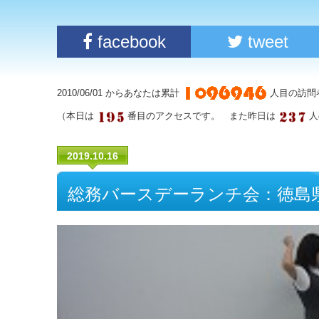
facebook
tweet
2010/06/01 からあなたは累計
人目の訪問
（本日は
番目のアクセスです。 また昨日は
人
2019.10.16
総務バースデーランチ会：徳島