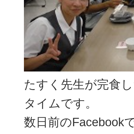
たすく先生が完食し
タイムです。
数日前のFacebo