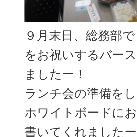
９月末日、総務部で
をお祝いするバース
ましたー！
ランチ会の準備をし
ホワイトボードにお
書いてくれましたー