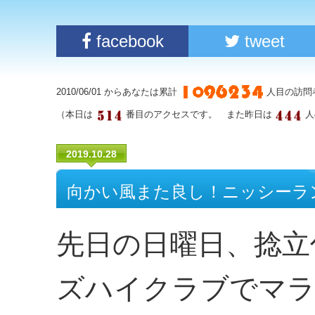
facebook
tweet
2010/06/01 からあなたは累計
人目の訪問
（本日は
番目のアクセスです。 また昨日は
人
2019.10.28
向かい風また良し！ニッシーラ
先日の日曜日、捻立
ズハイクラブでマラ