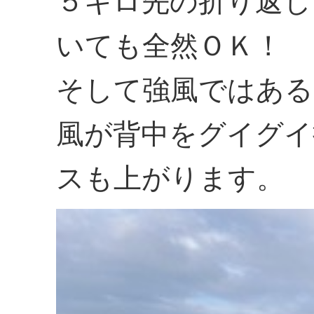
５キロ先の折り返し
いても全然ＯＫ！
そして強風ではある
風が背中をグイグイ
スも上がります。