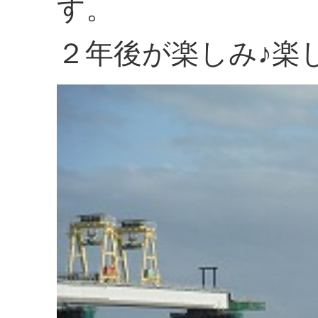
す。
２年後が楽しみ♪楽