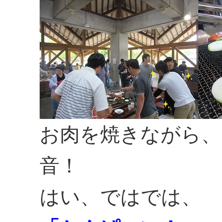
お肉を焼きながら、
音！
はい、ではでは、