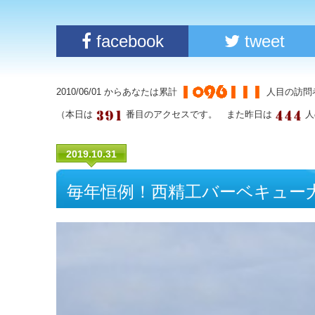
facebook
tweet
2010/06/01 からあなたは累計
人目の訪問
（本日は
番目のアクセスです。 また昨日は
人
2019.10.31
毎年恒例！西精工バーベキュー