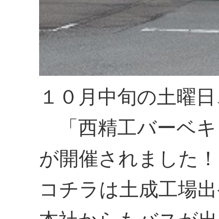
１０月中旬の土曜日
「西精工バーベキ
が開催されました！
コチラは土成工場出