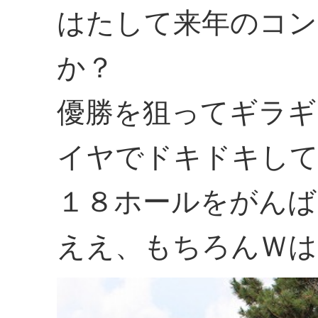
はたして来年のコン
か？
優勝を狙ってギラギ
イヤでドキドキして
１８ホールをがんば
ええ、もちろんＷは