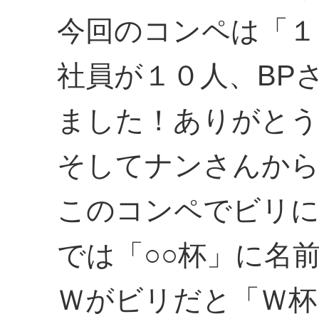
今回のコンペは「１
社員が１０人、BP
ました！ありがとう
そしてナンさんから
このコンペでビリに
では「○○杯」に名
Ｗがビリだと「Ｗ杯