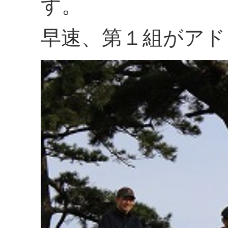
す。
早速、第１組がアド