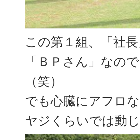
この第１組、「社長
「ＢＰさん」なので
（笑）
でも心臓にアフロな
ヤジくらいでは動じ