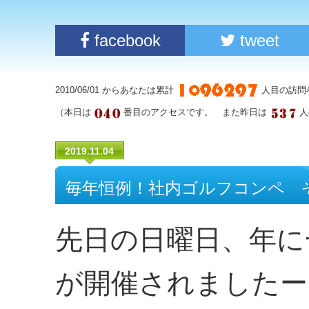
facebook
tweet
2010/06/01 からあなたは累計
人目の訪問
（本日は
番目のアクセスです。 また昨日は
人
2019.11.04
毎年恒例！社内ゴルフコンペ 
先日の日曜日、年に
が開催されましたー