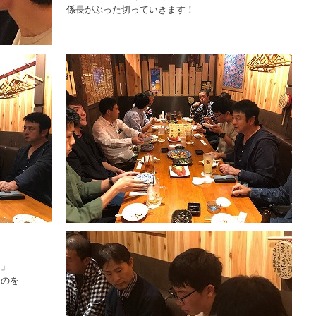
係長がぶった切っていきます！
間」
ものを