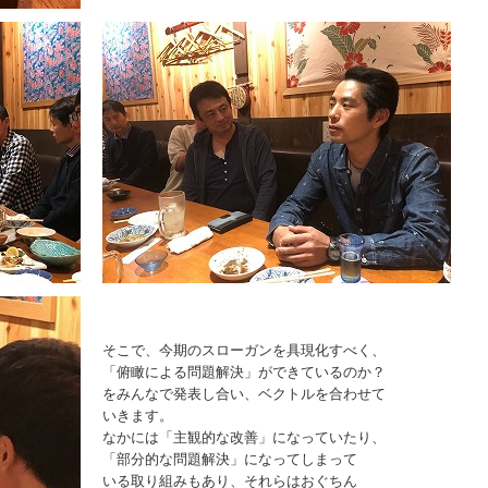
そこで、今期のスローガンを具現化すべく、
「俯瞰による問題解決」ができているのか？
をみんなで発表し合い、ベクトルを合わせて
いきます。
なかには「主観的な改善」になっていたり、
「部分的な問題解決」になってしまって
いる取り組みもあり、それらはおぐちん