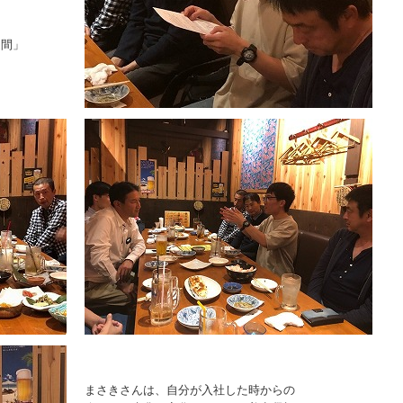
週間」
まさきさんは、自分が入社した時からの