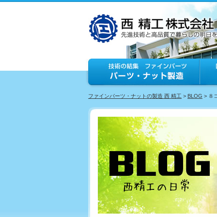
ファインパーツ・ナットの製造 西 精工
>
BLOG
> 