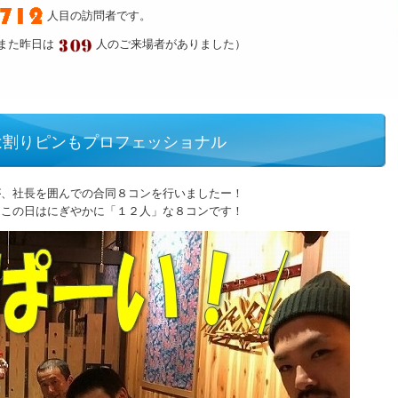
人目の訪問者です。
また昨日は
人のご来場者がありました）
は割りピンもプロフェッショナル
が、社長を囲んでの合同８コンを行いましたー！
、この日はにぎやかに「１２人」な８コンです！