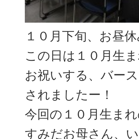
１０月下旬、お昼休
この日は１０月生ま
お祝いする、バース
されましたー！
今回の１０月生まれ
すみだお母さん、い