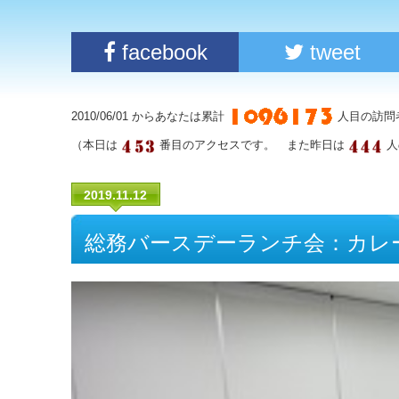
facebook
tweet
2010/06/01 からあなたは累計
人目の訪問
（本日は
番目のアクセスです。 また昨日は
人
2019.11.12
総務バースデーランチ会：カレ