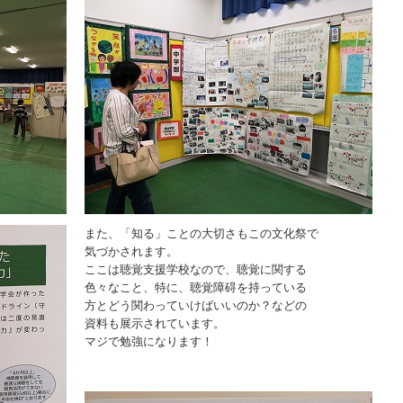
また、「知る」ことの大切さもこの文化祭で
気づかされます。
ここは聴覚支援学校なので、聴覚に関する
色々なこと、特に、聴覚障碍を持っている
方とどう関わっていけばいいのか？などの
資料も展示されています。
マジで勉強になります！