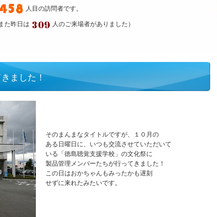
人目の訪問者です。
また昨日は
人のご来場者がありました）
てきました！
そのまんまなタイトルですが、１０月の
ある日曜日に、いつも交流させていただいて
いる「徳島聴覚支援学校」の文化祭に
製品管理メンバーたちが行ってきました！
この日はおかちゃんもみったかも遅刻
せずに来れたみたいです。