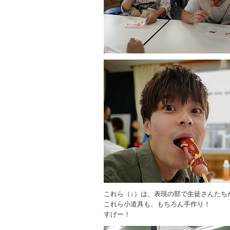
これら（↓）は、表現の部で生徒さんたち
これら小道具も、もちろん手作り！
すげー！