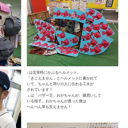
↓は災害時にかぶるヘルメット。
「きこえません」とヘルメットに書かれて
いて、ちゃんと周りの人に伝わる工夫が
されています！
←は「バザー王」おかちゃんが、爆買いして
いる様子。おかちゃんが通った後は
ぺんぺん草も生えません！