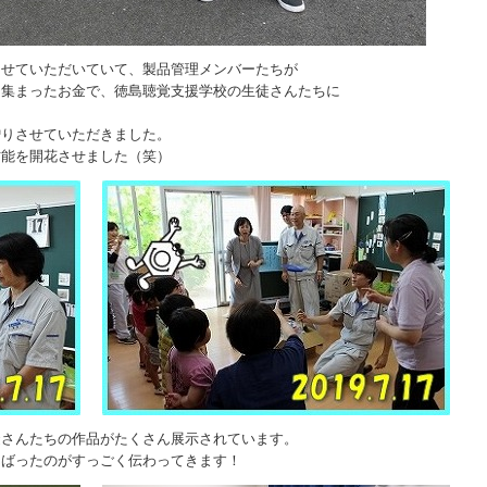
させていただいていて、製品管理メンバーたちが
、集まったお金で、徳島聴覚支援学校の生徒さんたちに
贈りさせていただきました。
才能を開花させました（笑）
徒さんたちの作品がたくさん展示されています。
んばったのがすっごく伝わってきます！