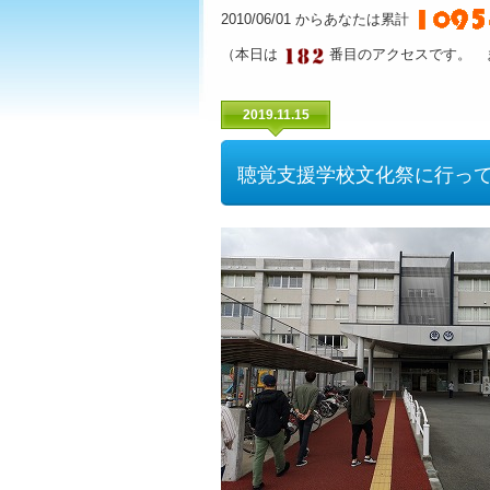
2010/06/01 からあなたは累計
（本日は
番目のアクセスです。 
2019.11.15
聴覚支援学校文化祭に行っ