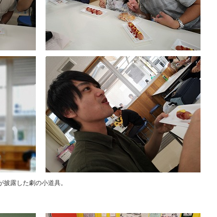
が披露した劇の小道具。