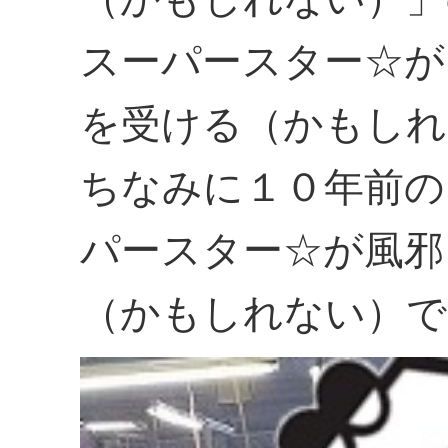
スーパースター☆が
を受ける（かもしれ
ちなみに１０年前の
パースター☆が風邪
（かもしれない）で