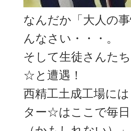
なんだか「大人の事
んなさい・・・。
そして生徒さんたち
☆と遭遇！
西精工土成工場には
ター☆はここで毎日
（かもしれない）」