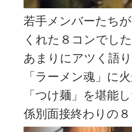
若手メンバーたちが
くれた８コンでした
あまりにアツく語り
「ラーメン魂」に火
「つけ麺」を堪能し
係別面接終わりの８