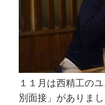
１１月は西精工のユ
別面接」がありまし