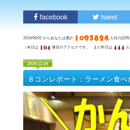
facebook
tweet
2010/06/01 からあなたは累計
人目の訪問
（本日は
番目のアクセスです。 また昨日は
人
2019.12.04
８コンレポート：ラーメン食べ