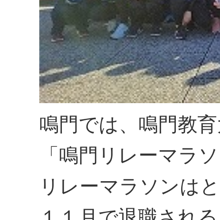
鳴門では、鳴門教育
「鳴門リレーマラソ
リレーマラソンはと
１１月で退職される