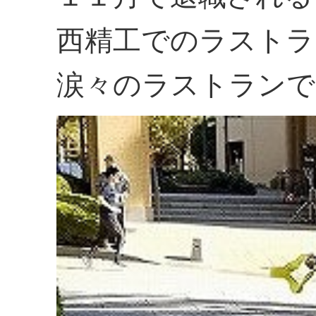
西精工でのラストラ
涙々のラストランで