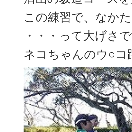
この練習で、なかた
・・・って大げさで
ネコちゃんのウ○コ