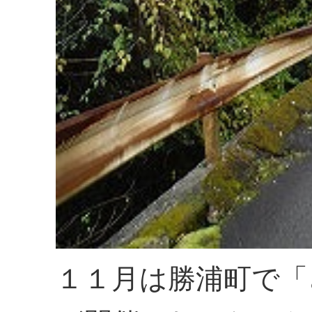
１１月は勝浦町で「