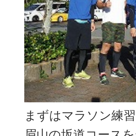
まずはマラソン練習
眉山の坂道コースを