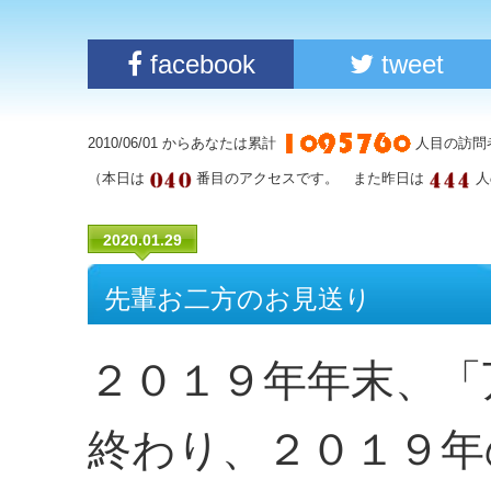
facebook
tweet
2010/06/01 からあなたは累計
人目の訪問
（本日は
番目のアクセスです。 また昨日は
人
2020.01.29
先輩お二方のお見送り
２０１９年年末、「
終わり、２０１９年