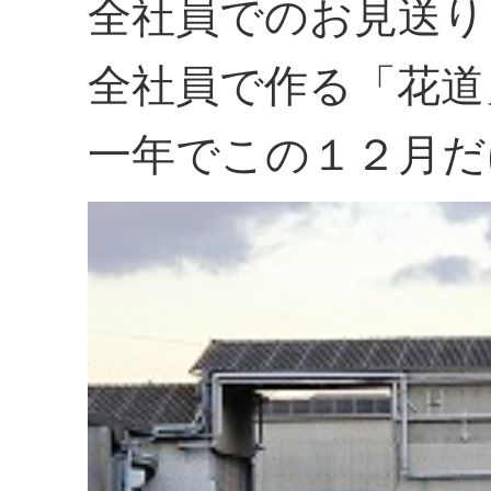
全社員でのお見送り
全社員で作る「花道
一年でこの１２月だ