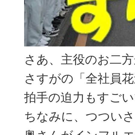
さあ、主役のお二方
さすがの「全社員花
拍手の迫力もすごい
ちなみに、つついさ