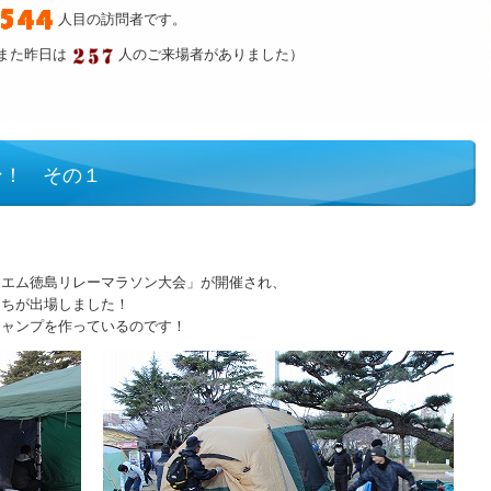
人目の訪問者です。
また昨日は
人のご来場者がありました）
ン！ その１
！
フエム徳島リレーマラソン大会」が開催され、
たちが出場しました！
キャンプを作っているのです！