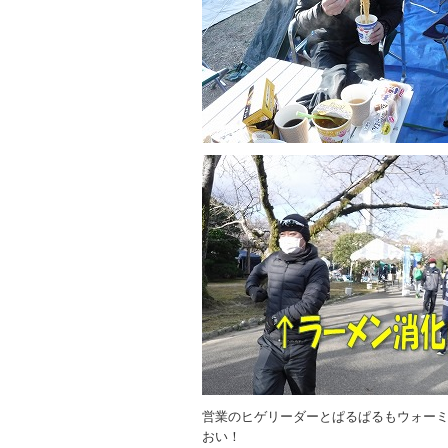
営業のヒゲリーダーとぱるぱるもウォー
おい！