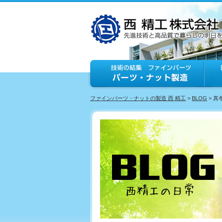
ファインパーツ・ナットの製造 西 精工
>
BLOG
> 