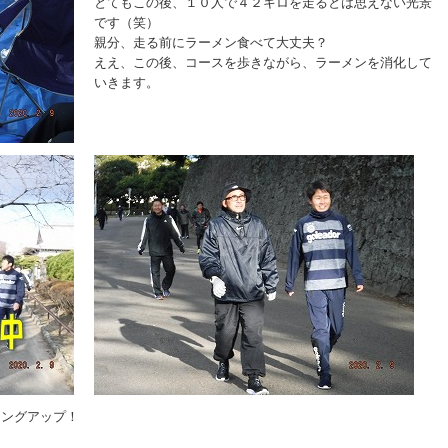
とてもこの後、１０人で４２キロを走るとは思えない光景
です（笑）
親分、走る前にラーメン食べて大丈夫？
ええ、この後、コースを歩きながら、ラーメンを消化して
いきます。
ミングアップ！