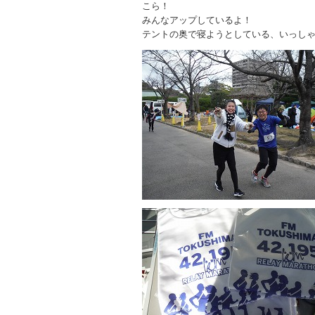
こら！
みんなアップしているよ！
テントの奥で寝ようとしている、いっし