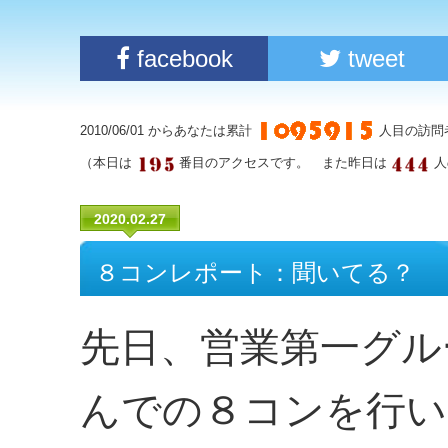
facebook
tweet
2010/06/01 からあなたは累計
人目の訪問
（本日は
番目のアクセスです。 また昨日は
人
2020.02.27
８コンレポート：聞いてる？
先日、営業第一グル
んでの８コンを行い