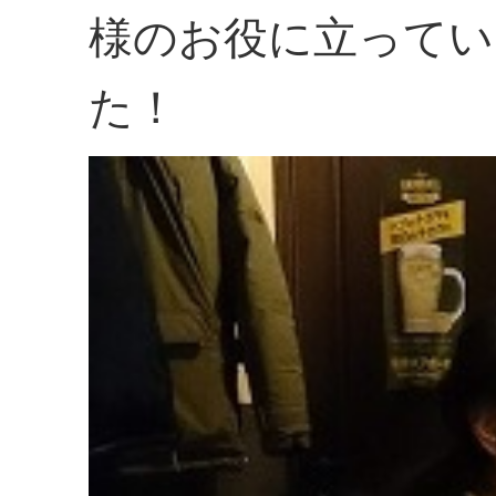
様のお役に立ってい
た！