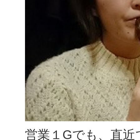
営業１Gでも、直近