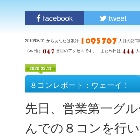
facebook
tweet
2010/06/01 からあなたは累計
人目の訪問
（本日は
番目のアクセスです。 また昨日は
人
2020.03.11
８コンレポート：ウェーイ！
先日、営業第一グル
んでの８コンを行い