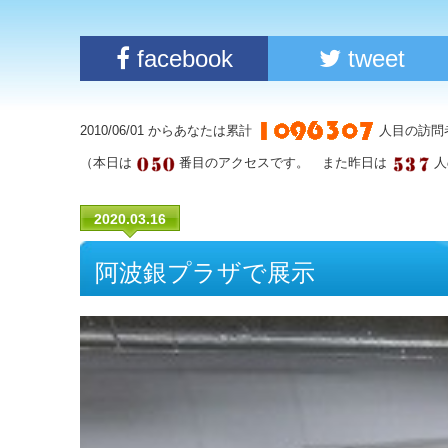
facebook
tweet
2010/06/01 からあなたは累計
人目の訪問
（本日は
番目のアクセスです。 また昨日は
人
2020.03.16
阿波銀プラザで展示