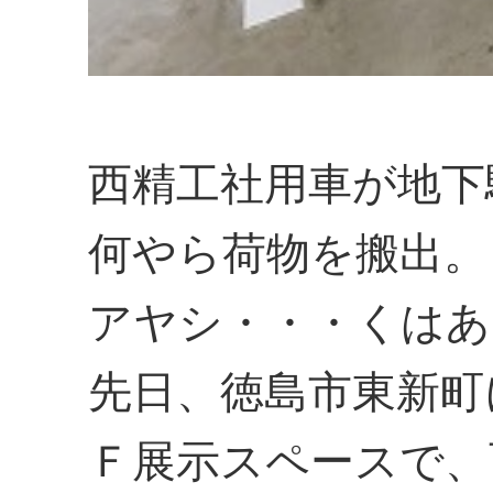
西精工社用車が地下
何やら荷物を搬出。
アヤシ・・・くはあ
先日、徳島市東新町
Ｆ展示スペースで、