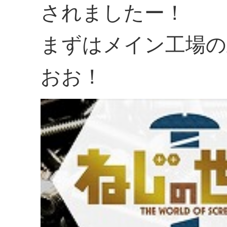
されましたー！
まずはメイン工場の
おお！