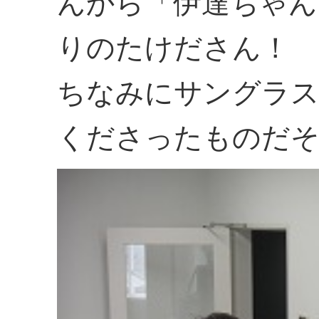
んから「伊達ちゃん
りのたけださん！
ちなみにサングラス
くださったものだ