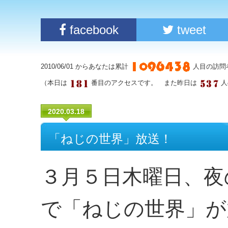
facebook
tweet
2010/06/01 からあなたは累計
人目の訪問
（本日は
番目のアクセスです。 また昨日は
人
2020.03.18
「ねじの世界」放送！
３月５日木曜日、夜
で「ねじの世界」が