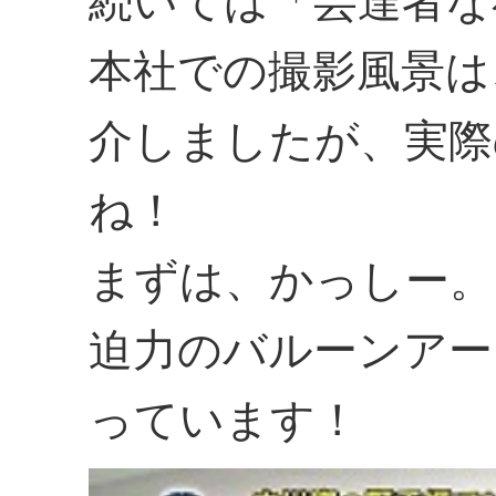
続いては「芸達者な
本社での撮影風景は
介しましたが、実際
ね！
まずは、かっしー。
迫力のバルーンアー
っています！