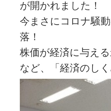
が開かれました！
今まさにコロナ騒動
落！
株価が経済に与える
など、「経済のしく