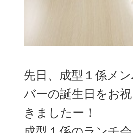
先日、成型１係メン
バーの誕生日をお祝
きましたー！
成型１係のランチ会