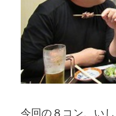
今回の８コン、いし