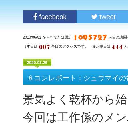
facebook
tweet
2010/06/01 からあなたは累計
人目の訪問
（本日は
番目のアクセスです。 また昨日は
人
2020.03.26
８コンレポート：シュウマイの
景気よく乾杯から始
今回は工作係のメン