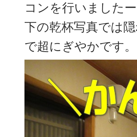
コンを行いましたー
下の乾杯写真では隠
で超にぎやかです。