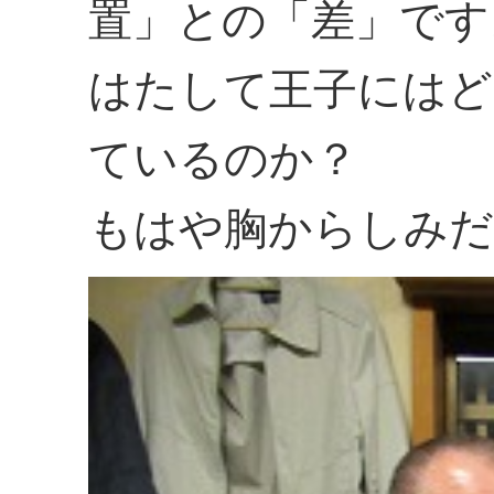
置」との「差」です
はたして王子にはど
ているのか？
もはや胸からしみだ