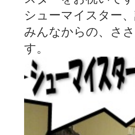
シューマイスター、
みんなからの、さ
す。