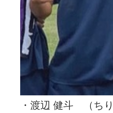
・渡辺 健斗 （ち