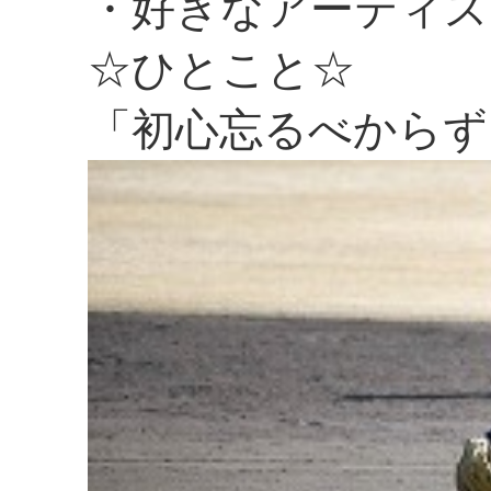
・好きなアーティス
☆ひとこと☆
「初心忘るべからず