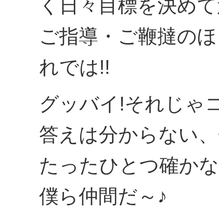
く日々目標を決めて
ご指導・ご鞭撻のほ
れでは!!
グッバイ!それじゃ
答えは分からない、
たったひとつ確か
僕ら仲間だ～♪