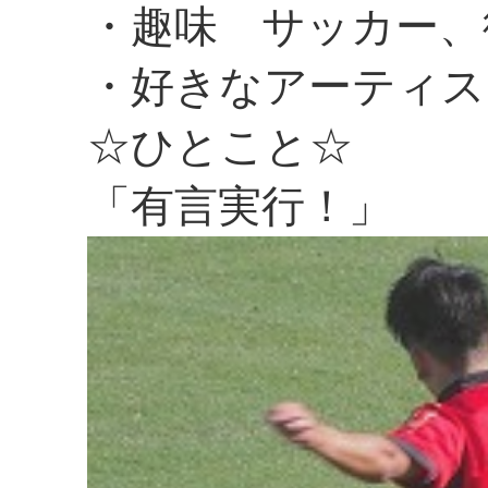
・趣味 サッカー、
・好きなアーティスト
☆ひとこと☆
「有言実行！」