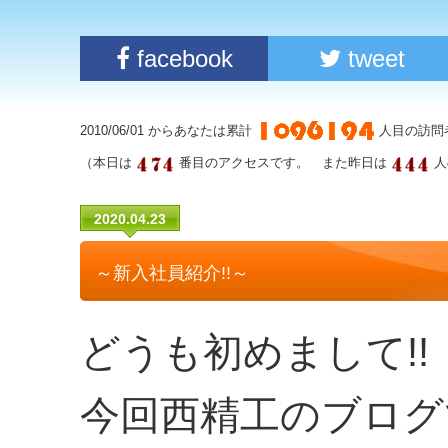
facebook
tweet
2010/06/01 からあなたは累計
人目の訪問
（本日は
番目のアクセスです。 また昨日は
人
2020.04.23
～新入社員紹介!!～
どうも初めまして!!
今回西精工のブログ