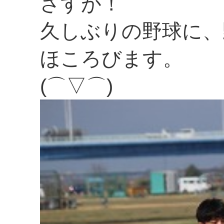
さすが！
久しぶりの野球に、
ほころびます。
(⌒▽⌒)