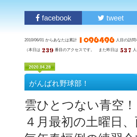
facebook
tweet
2010/06/01 からあなたは累計
人目の訪問
（本日は
番目のアクセスです。 また昨日は
人
2020.04.28
がんばれ野球部！
雲ひとつない青空！
４月最初の土曜日、