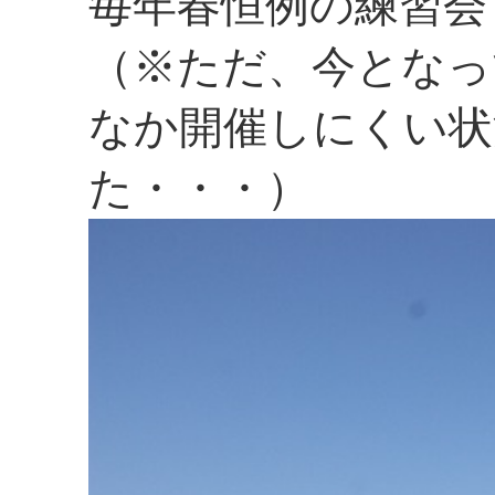
毎年春恒例の練習会
（※ただ、今となっ
なか開催しにくい状
た・・・）