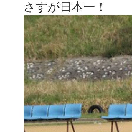
さすが日本一！