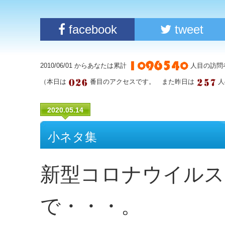
facebook
tweet
2010/06/01 からあなたは累計
人目の訪問
（本日は
番目のアクセスです。 また昨日は
人
2020.05.14
小ネタ集
新型コロナウイルス
で・・・。