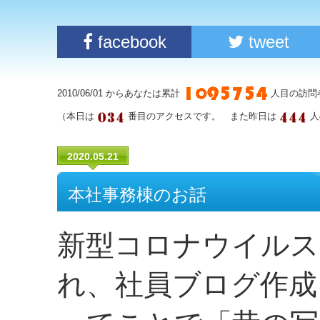
facebook
tweet
2010/06/01 からあなたは累計
人目の訪問
（本日は
番目のアクセスです。 また昨日は
人
2020.05.21
本社事務棟のお話
新型コロナウイルス
れ、社員ブログ作成