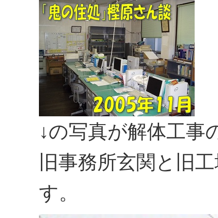
↓の写真が解体工事
旧事務所玄関と旧工
す。