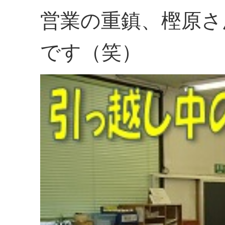
営業の重鎮、樫原さ
です（笑）