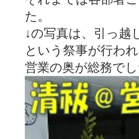
た。
↓の写真は、引っ越
という祭事が行われ
営業の奥が総務でし