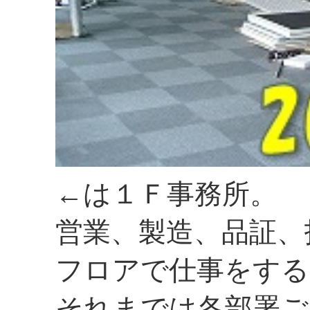
←は１Ｆ事務所。
営業、製造、品証、
フロアで仕事をする
それまでは各部署ご