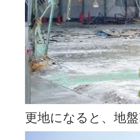
更地になると、地盤