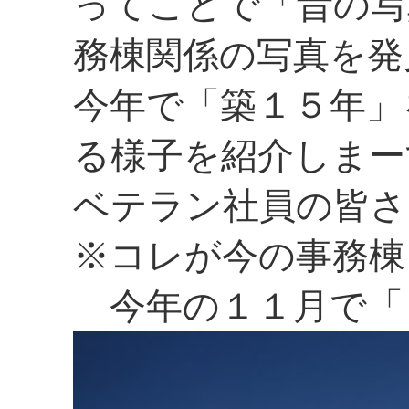
ってことで「昔の写
務棟関係の写真を発
今年で「築１５年」
る様子を紹介しまー
ベテラン社員の皆さ
※コレが今の事務棟
今年の１１月で「