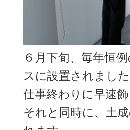
６月下旬、毎年恒例
スに設置されました
仕事終わりに早速飾
それと同時に、土成