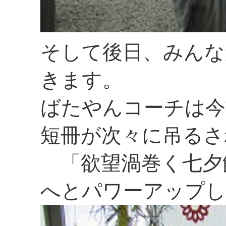
そして後日、みんな
きます。
ばたやんコーチは今
短冊が次々に吊るさ
「欲望渦巻く七夕
へとパワーアップし