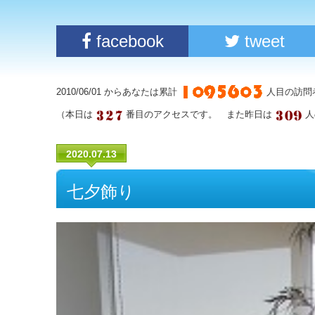
facebook
tweet
2010/06/01 からあなたは累計
人目の訪問
（本日は
番目のアクセスです。 また昨日は
人
2020.07.13
七夕飾り