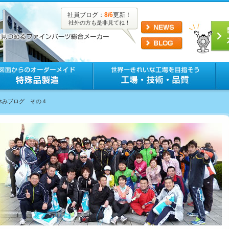
社員ブログ：
8/6
更新！
社外の方も是非見てね！
夏休みブログ その４