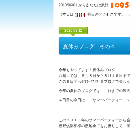
2010/06/01 からあなたは累計
（本日は
番目のアクセスです。 
2020.08.11
夏休みブログ その４
今年もやってます！夏休みブログ！
西精工では、８月８日から８月１６日ま
この９日間もぜひぜひ社員ブログで楽し
今年の夏休みブログでは、これまでの過
４日目の今日は、「サマーパーティー 
この２０１３年のサマーパーティーから
樫野倶楽部様の敷地全てをお借りして、