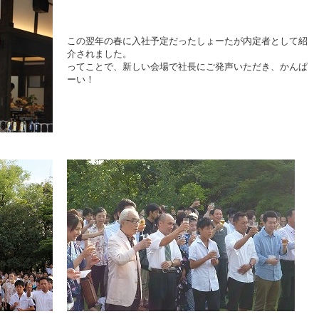
この翌年の春に入社予定だったしょーたが内定者として紹
介されました。
ってことで、新しい会場で社長にご発声いただき、かんぱ
ーい！