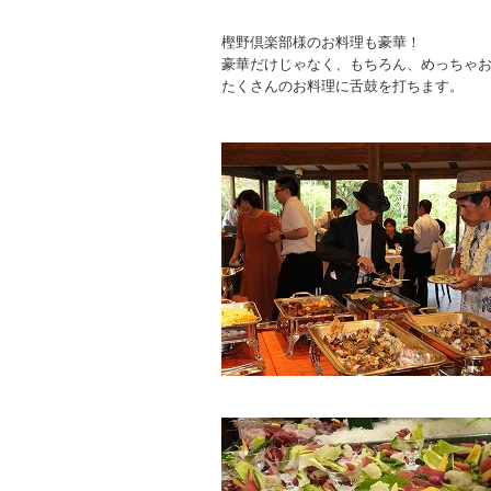
樫野倶楽部様のお料理も豪華！
豪華だけじゃなく、もちろん、めっちゃ
たくさんのお料理に舌鼓を打ちます。