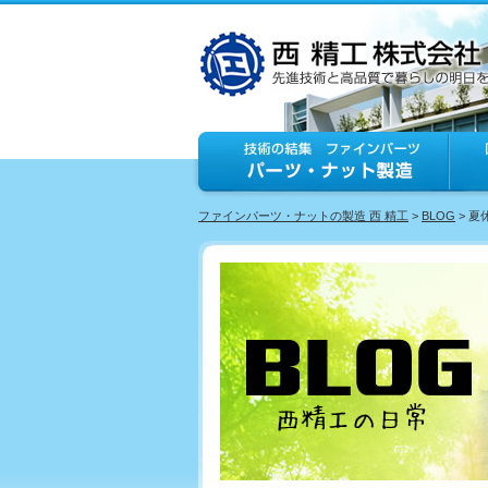
ファインパーツ・ナットの製造 西 精工
>
BLOG
> 