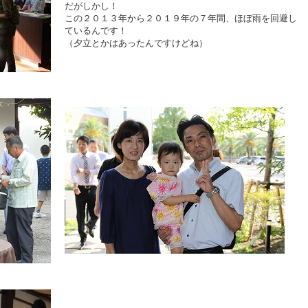
だがしかし！
この２０１３年から２０１９年の７年間、ほぼ雨を回避し
ているんです！
（夕立とかはあったんですけどね）