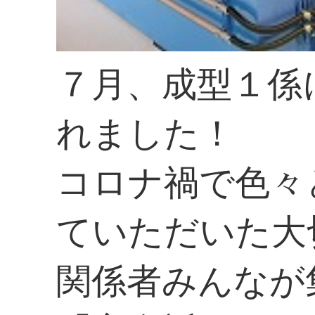
７月、成型１係
れました！
コロナ禍で色々
ていただいた大
関係者みんなが