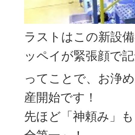
ラストはこの新設備
ッペイが緊張顔で記
ってことで、お浄め
産開始です！
先ほど「神頼み」も