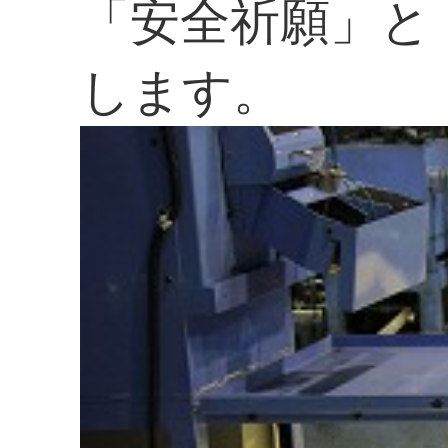
「安全祈願」と
します。