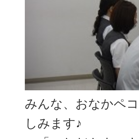
みんな、おなかペコ
しみます♪