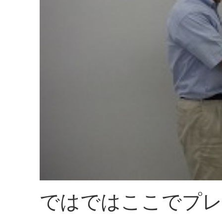
ではではここでプ