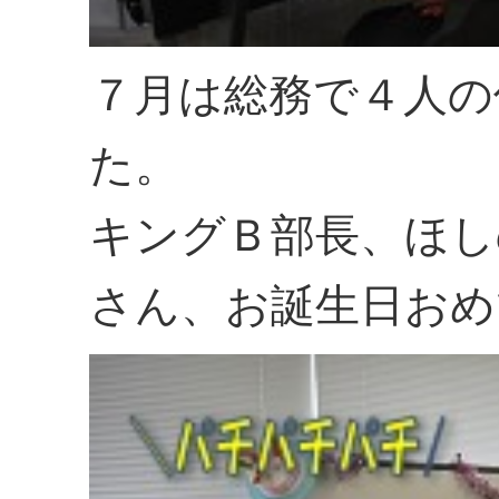
７月は総務で４人の
た。
キングＢ部長、ほし
さん、お誕生日おめ