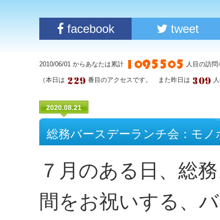
facebook
tweet
2010/06/01 からあなたは累計
人目の訪問
（本日は
番目のアクセスです。 また昨日は
人
2020.08.21
総務バースデーランチ会：モノ
７月のある日、総務
間をお祝いする、バ