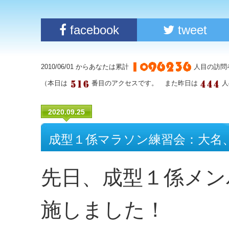
facebook
tweet
2010/06/01 からあなたは累計
人目の訪問
（本日は
番目のアクセスです。 また昨日は
人
2020.09.25
成型１係マラソン練習会：大名
先日、成型１係メン
施しました！