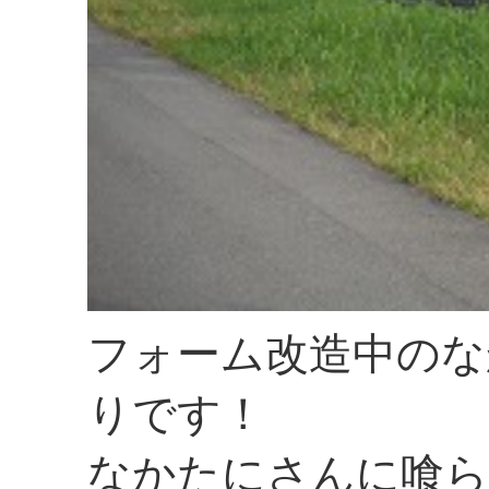
フォーム改造中のな
りです！
なかたにさんに喰