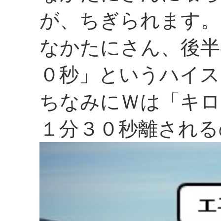
が、ちぎられます。
なかたにさん、後半
０秒」というハイス
ちなみにＷは「キロ
１分３０秒離される