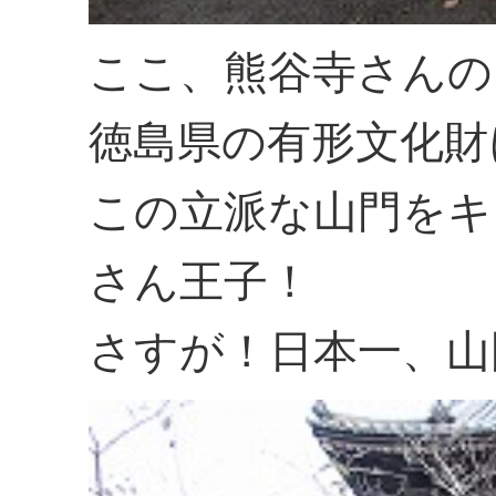
ここ、熊谷寺さんの
徳島県の有形文化財
この立派な山門をキ
さん王子！
さすが！日本一、山