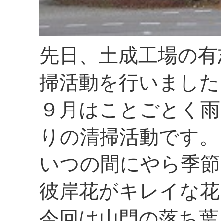
先日、土成工場の有
掃活動を行いました
９月はことごとく雨
りの清掃活動です。
いつの間にやら季節
彼岸花がキレイな花
今回は山門の落ち葉