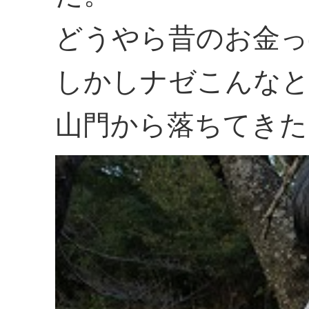
どうやら昔のお金っ
しかしナゼこんなと
山門から落ちてきた