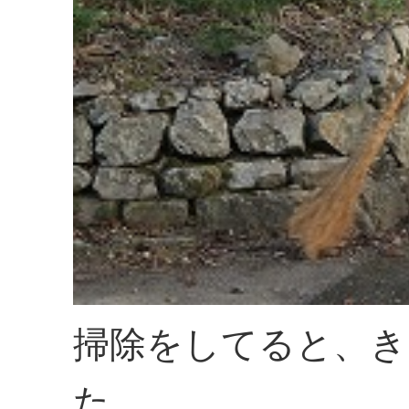
掃除をしてると、き
た。