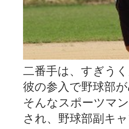
二番手は、すぎうく
彼の参入で野球部が
そんなスポーツマン
され、野球部副キャ