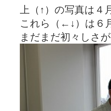
上（↑）の写真は４
これら（←↓）は６
まだまだ初々しさが