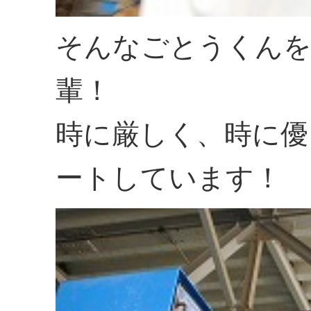
そんなごとうくん
輩！
時に厳しく、時に優
ートしています！