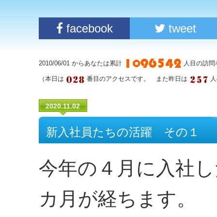
facebook
tweet
2010/06/01 からあなたは累計
人目の訪問
（本日は
番目のアクセスです。 また昨日は
人
2020.11.02
新入社員たちの活躍 その１
今年の４月に入社し
カ月が経ちます。