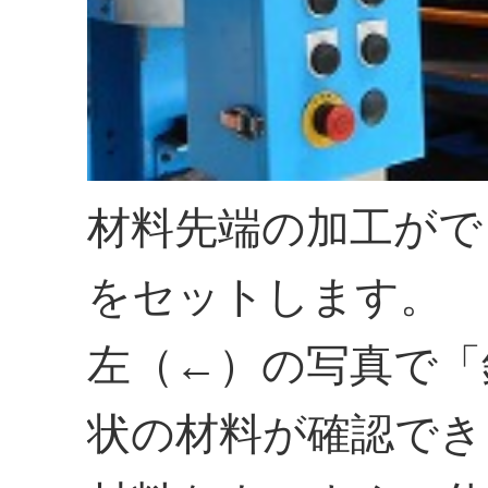
材料先端の加工がで
をセットします。
左（←）の写真で「
状の材料が確認でき