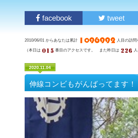
facebook
tweet
2010/06/01 からあなたは累計
人目の訪問
（本日は
番目のアクセスです。 また昨日は
人
2020.11.04
伸線コンビもがんばってます！