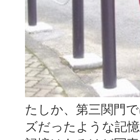
たしか、第三関門で
ズだったような記憶