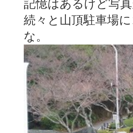
記憶はあるけど写真
続々と山頂駐車場に
な。