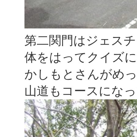
第二関門はジェスチ
体をはってクイズに
かしもとさんがめ
山道もコースになっ