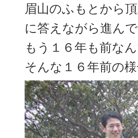
眉山のふもとから頂
に答えながら進んで
もう１６年も前なん
そんな１６年前の様