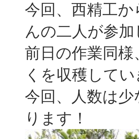
今回、西精工か
んの二人が参加
前日の作業同様
くを収穫してい
今回、人数は少
ります！