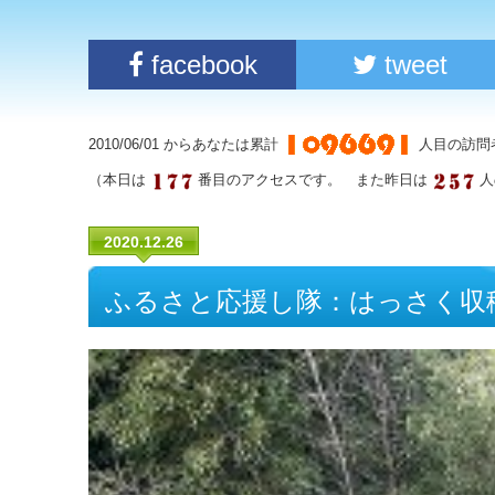
facebook
tweet
2010/06/01 からあなたは累計
人目の訪問
（本日は
番目のアクセスです。 また昨日は
人
2020.12.26
ふるさと応援し隊：はっさく収