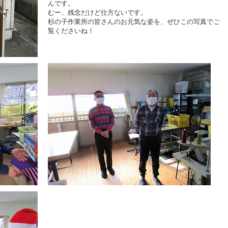
んです。
むー、残念だけど仕方ないです。
杉の子作業所の皆さんのお元気な姿を、ぜひこの写真でご
覧くださいね！