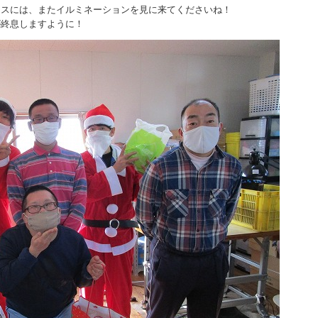
マスには、またイルミネーションを見に来てくださいね！
が終息しますように！