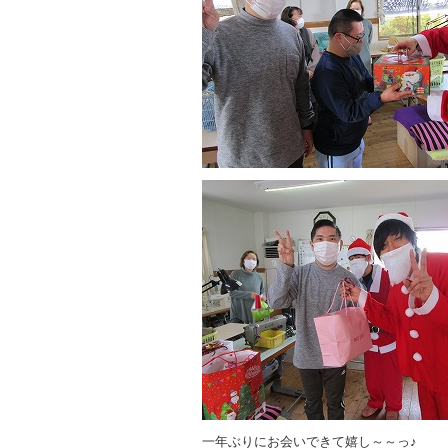
一年ぶりにお会いできて嬉し～～っ♪