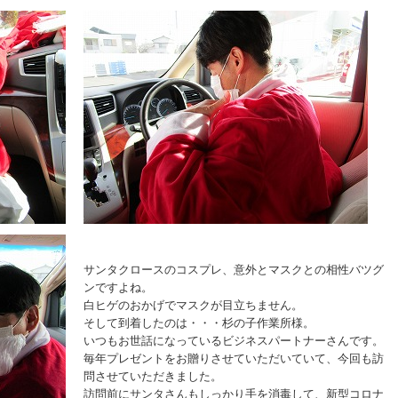
サンタクロースのコスプレ、意外とマスクとの相性バツグ
ンですよね。
白ヒゲのおかげでマスクが目立ちません。
そして到着したのは・・・杉の子作業所様。
いつもお世話になっているビジネスパートナーさんです。
毎年プレゼントをお贈りさせていただいていて、今回も訪
問させていただきました。
訪問前にサンタさんもしっかり手を消毒して、新型コロナ