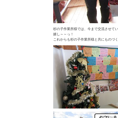
杉の子作業所様では、今まで交流させて
嬉し～～っ！
これからも杉の子作業所様と共にものづ