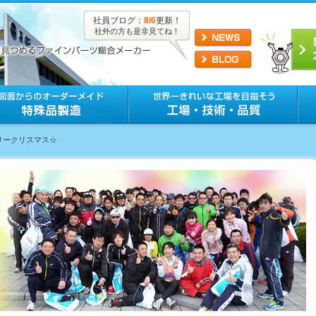
社員ブログ：
8/6
更新！
社外の方も是非見てね！
メリークリスマス☆