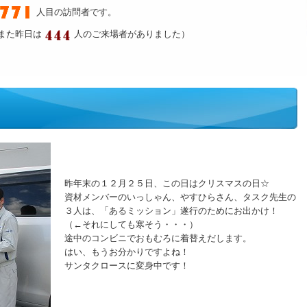
人目の訪問者です。
また昨日は
人のご来場者がありました）
昨年末の１２月２５日、この日はクリスマスの日☆
資材メンバーのいっしゃん、やすひらさん、タスク先生の
３人は、「あるミッション」遂行のためにお出かけ！
（←それにしても寒そう・・・）
途中のコンビニでおもむろに着替えだします。
はい、もうお分かりですよね！
サンタクロースに変身中です！