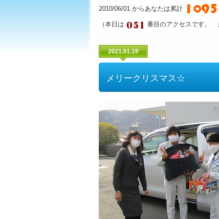
2010/06/01 からあなたは累計
（本日は
番目のアクセスです。 
2021.01.19
メリークリスマス☆