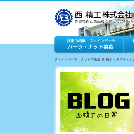
ファインパーツ・ナットの製造 西 精工
>
BLOG
> 