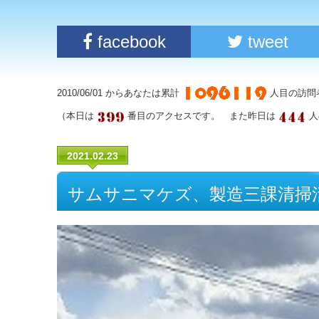
facebook
tweet
2010/06/01 からあなたは累計
人目の訪問
（本日は
番目のアクセスです。 また昨日は
人
2021.02.23
サムサニマケズ、製造三課清掃