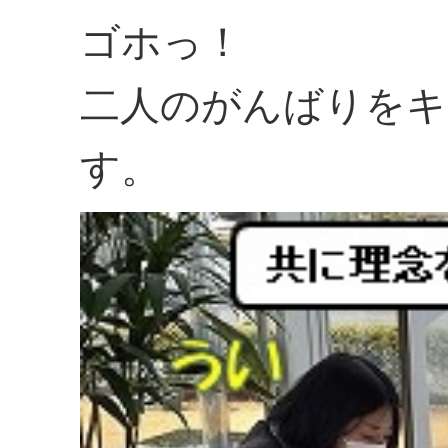
ゴホっ！
二人のがんばりをキ
す。