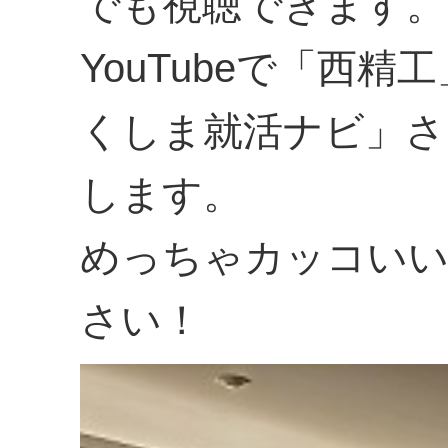
でも視聴できます。
YouTubeで「西
くしま就活ナビ」さ
します。
めっちゃカッコいい
さい！