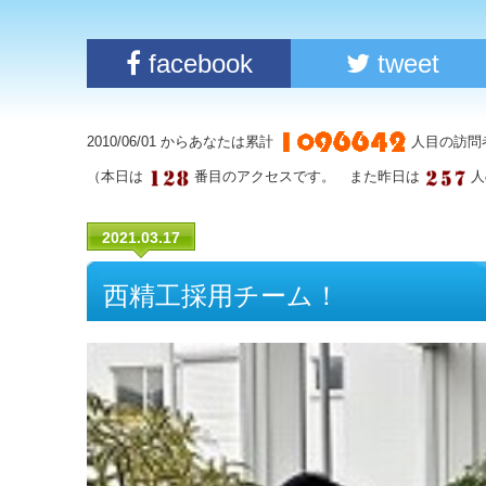
facebook
tweet
2010/06/01 からあなたは累計
人目の訪問
（本日は
番目のアクセスです。 また昨日は
人
2021.03.17
西精工採用チーム！