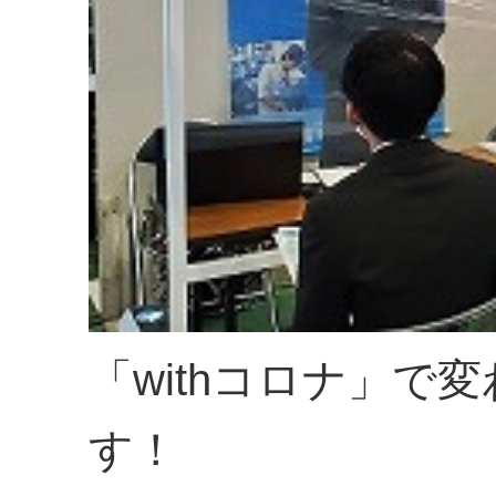
「withコロナ」
す！