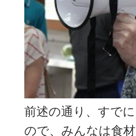
前述の通り、すでに
ので、みんなは食材