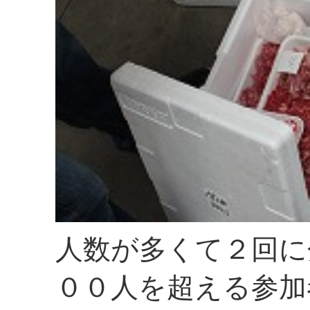
人数が多くて２回に
００人を超える参加