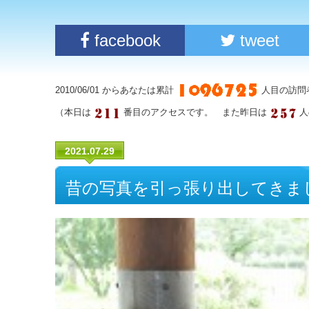
facebook
tweet
2010/06/01 からあなたは累計
人目の訪問
（本日は
番目のアクセスです。 また昨日は
人
2021.07.29
昔の写真を引っ張り出してきまし