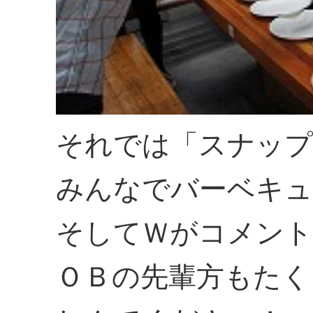
それでは「スナップ
みんなでバーベキュ
そしてＷがコメント
ＯＢの先輩方もたく