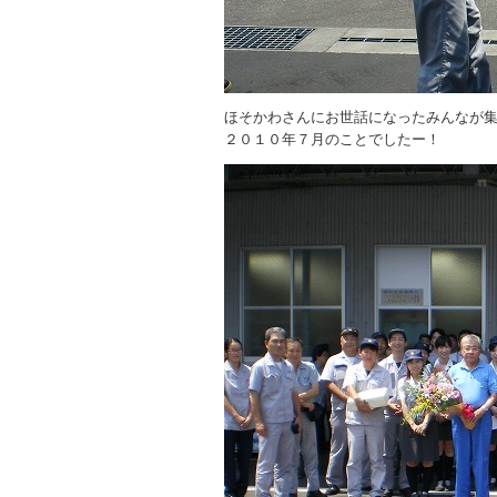
ほそかわさんにお世話になったみんなが
２０１０年７月のことでしたー！