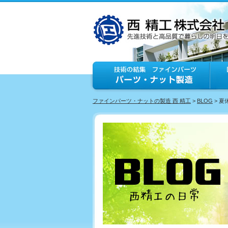
ファインパーツ・ナットの製造 西 精工
>
BLOG
> 