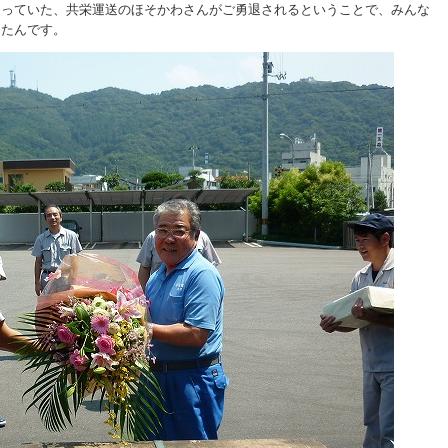
さっていた、共栄運送のほそかわさんがご勇退されるということで、みんな
したんです。