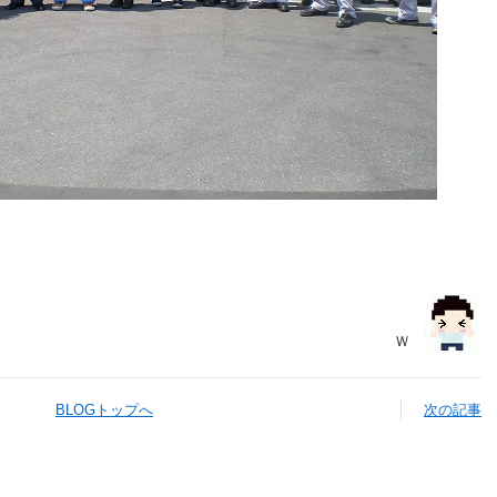
Ｗ
BLOGトップへ
次の記事