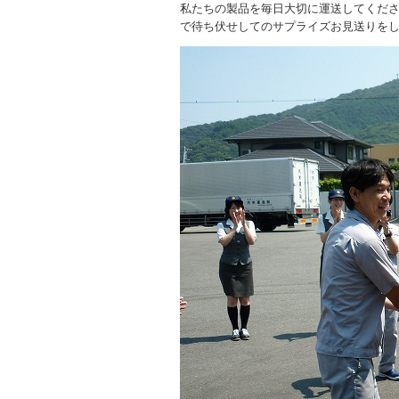
私たちの製品を毎日大切に運送してくだ
で待ち伏せしてのサプライズお見送りを