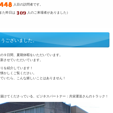
人目の訪問者です。
また昨日は
人のご来場者がありました）
とうございました。
日の９日間、夏期休暇をいただいています。
更新させていただいています。
送りを紹介しています！
ひ懐かしくご覧ください。
っていたら、こんな嬉しいことはありません！
！
を届けてくださっている、ビジネスパートナー：共栄運送さんのトラック！