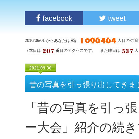
facebook
tweet
2010/06/01 からあなたは累計
人目の訪問
（本日は
番目のアクセスです。 また昨日は
人
2021.09.30
昔の写真を引っ張り出してきまし
「昔の写真を引っ張
ー大会」紹介の続き