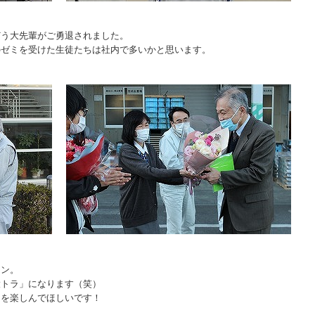
どう大先輩がご勇退されました。
のゼミを受けた生徒たちは社内で多いかと思います。
コン。
大トラ」になります（笑）
」を楽しんでほしいです！