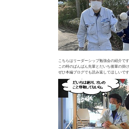
こちらはリーダーシップ勉強会の紹介で
この時のばんばん先輩とだいち後輩の掛
ぜひ本編ブログでも読み返してほしいで