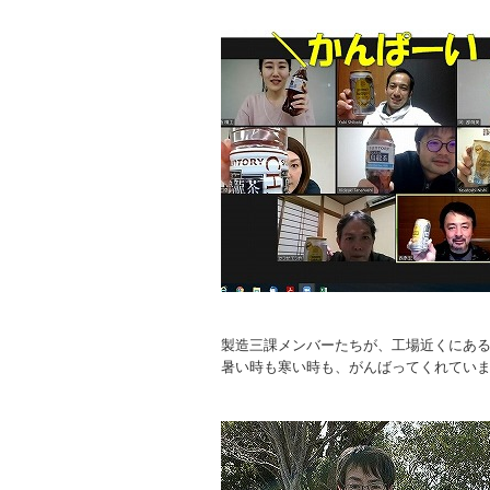
製造三課メンバーたちが、工場近くにあ
暑い時も寒い時も、がんばってくれてい