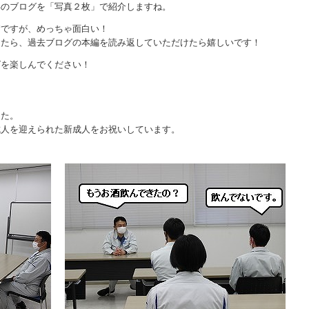
年のブログを「写真２枚」で紹介しますね。
賛ですが、めっちゃ面白い！
したら、過去ブログの本編を読み返していただけたら嬉しいです！
グを楽しんでください！
した。
成人を迎えられた新成人をお祝いしています。