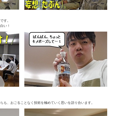
ンです。
面白い！
がらも、おごることなく技術を極めていく思いを語り合います。