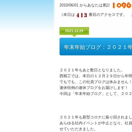
2010/06/01 からあなたは累計
（本日は
番目のアクセスです。 
2021.12.29
年末年始ブログ：２０２１
２０２１年もあと数日となりました。
西精工では、本日の１２月２９日から年
でもでも、この社員ブログは休みません
連休恒例の連休ブログをお届けします！
今回は「年末年始ブログ」として、２０
２０２１年も新型コロナに振り回されま
あらゆる社内イベントが中止となり、社
せていただきました。