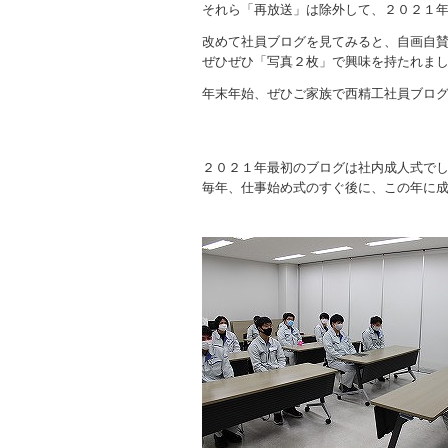
それら「再放送」は除外して、２０２１
改めて社員ブログを見てみると、自画自
ぜひぜひ「写真２枚」で興味を持たれま
年末年始、ぜひご家族で西精工社員ブロ
２０２１年最初のブログは社内成人式で
毎年、仕事始め式のすぐ後に、この年に